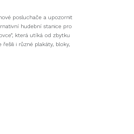
 nové posluchače a upozornit
rnativní hudební stanice pro
ovce“, která utíká od zbytku
ili i různé plakáty, bloky,