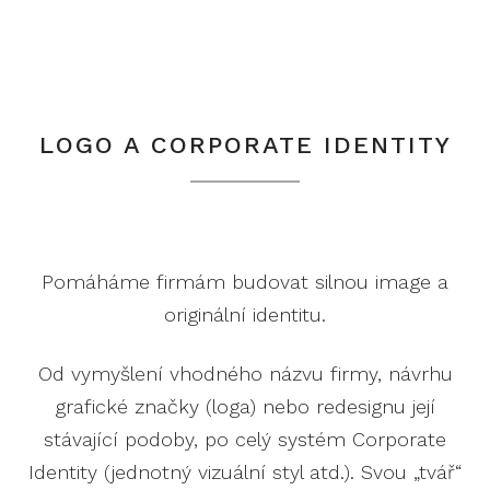
LOGO A CORPORATE IDENTITY
Pomáháme firmám budovat silnou image a
originální identitu.
Od vymyšlení vhodného názvu firmy, návrhu
grafické značky (loga) nebo redesignu její
stávající podoby, po celý systém Corporate
Identity (jednotný vizuální styl atd.). Svou „tvář“