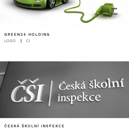
GREEN24 HOLDING
LOGO
|
CI
ČESKÁ ŠKOLNÍ INSPEKCE