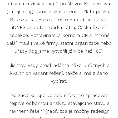
díky nám získala např. pojišťovna Kooperativa
(za její image jsme získali ocenění Zlatá pecka),
Radiožurnál, Sokol, město Pardubice, server
iDNES.cz, automobilka Tatra, Česká školní
inspekce, Potravinářská komora ČR a mnohé
další malé i velké firmy, státní organizace nebo
úřady (log jsme vytvořili již více než 160).
Klientovi vždy předkládáme několik různých a
kvalitních variant řešení, takže si má z čeho
vybírat.
Na začátku spolupráce můžeme zpracovat
nejprve odbornou analýzu stávajícího stavu s
návrhem řešení (např. zda je možný redesign