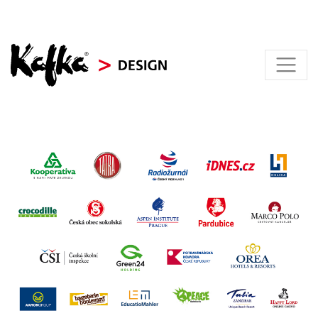
KAFKA > DESIGN