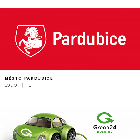
MĚSTO PARDUBICE
LOGO
|
CI