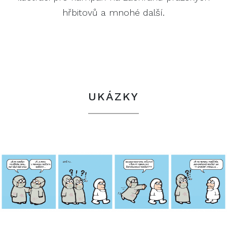
hřbitovů a mnohé další.
UKÁZKY