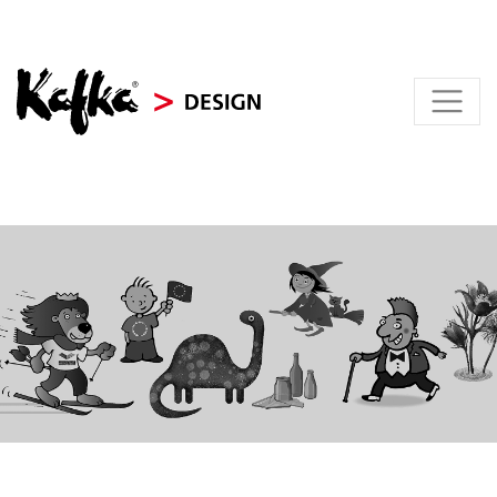
KAFKA > DESIGN