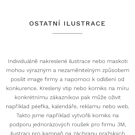
OSTATNÍ ILUSTRACE
Individuálně nakreslené ilustrace nebo maskoti
mohou výrazným a nezaměnitelným způsobem
posílit image firmy a napomoci k odlišení od
konkurence. Kreslený vtip nebo komiks na míru
konkrétnímu zákazníkovi pak může oživit
například péefka, kalendáře, reklamu nebo web.
Takto jsme například vytvořili komiks na
podporu jednorázových roušek pro firmu 3M,
ilustraci pro kampaň na záchranu pražských